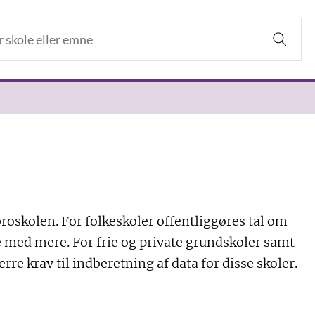
broskolen. For folkeskoler offentliggøres tal om
sse med mere. For frie og private grundskoler samt
ærre krav til indberetning af data for disse skoler.