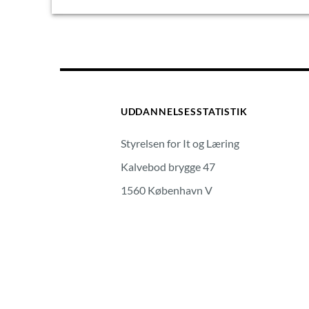
UDDANNELSESSTATISTIK
Styrelsen for It og Læring
Kalvebod brygge 47
1560 København V