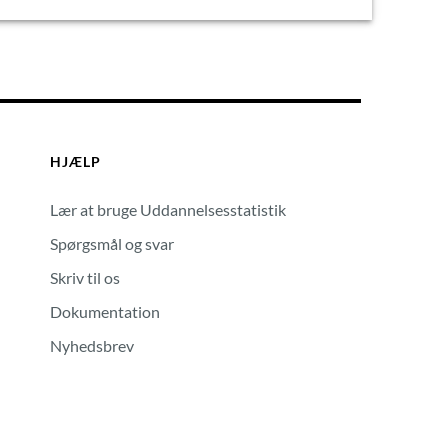
HJÆLP
Lær at bruge Uddannelsesstatistik
Spørgsmål og svar
Skriv til os
Dokumentation
Nyhedsbrev