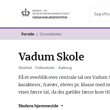
BØRNE- OG
UNDERVISNINGSMINISTERIET
UDDANNELSES­STATISTIK
Forside
Grundskolen
Vadum Skole
Skoletal
Folkeskoler
Aalborg
Få et overblik over centrale tal om Vadum S
karakterer, fravær, elever pr. klasse med m
vises færre tal, da der gælder færre krav ti
Skolens hjemmeside