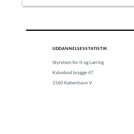
UDDANNELSESSTATISTIK
Styrelsen for It og Læring
Kalvebod brygge 47
1560 København V