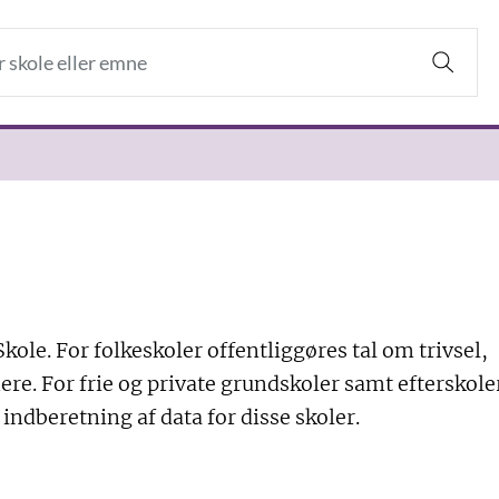
kole. For folkeskoler offentliggøres tal om trivsel,
ere. For frie og private grundskoler samt efterskole
l indberetning af data for disse skoler.