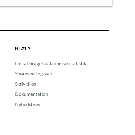
HJÆLP
Lær at bruge Uddannelsesstatistik
Spørgsmål og svar
Skriv til os
Dokumentation
Nyhedsbrev