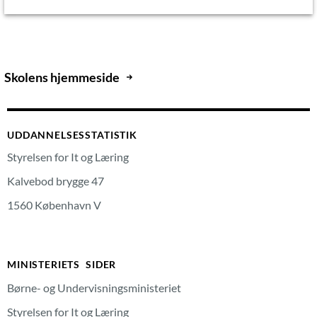
Skolens hjemmeside
UDDANNELSESSTATISTIK
Styrelsen for It og Læring
Kalvebod brygge 47
1560 København V
MINISTERIETS SIDER
Børne- og Undervisningsministeriet
Styrelsen for It og Læring