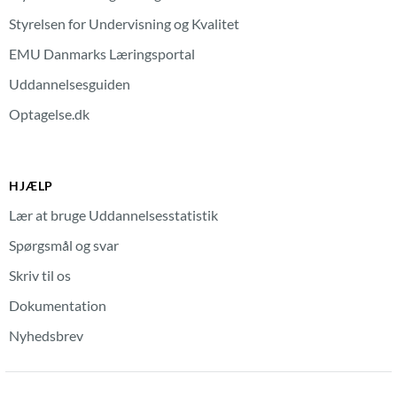
Styrelsen for Undervisning og Kvalitet
EMU Danmarks Læringsportal
Uddannelsesguiden
Optagelse.dk
HJÆLP
Lær at bruge Uddannelsesstatistik
Spørgsmål og svar
Skriv til os
Dokumentation
Nyhedsbrev