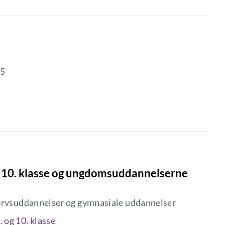
25
il 10. klasse og ungdomsuddannelserne
hvervsuddannelser og gymnasiale uddannelser
 og 10. klasse