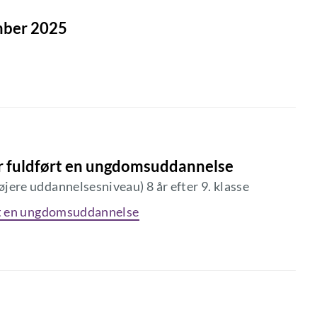
ember 2025
r fuldført en ungdomsuddannelse
ere uddannelsesniveau) 8 år efter 9. klasse
rt en ungdomsuddannelse