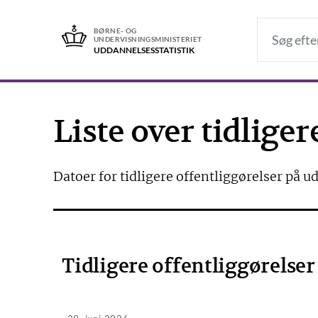
BØRNE- OG
UNDERVISNINGSMINISTERIET
UDDANNELSES­STATISTIK
Liste over tidliger
Datoer for tidligere offentliggørelser på u
Tidligere offentliggørelser