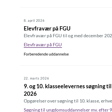
8. april 2026
Elevfravær på FGU
Elevfravær på FGU til og med december 20
Elevfravær på FGU
Forberedende uddannelse
22. marts 2026
9. og 10. klasseelevernes søgning t
2026
Opgørelser over søgning til 10. klasse, er
Søgning til ungdomsuddannelser mv. efter 9.