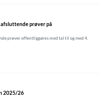
 afsluttende prøver på
de prøver offentliggøres med tal til og med 4.
en 2025/26