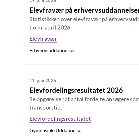
29. juni 2026
Elevfravær på erhvervsuddannelse
Statistikken over elevfravær på erhvervsud
t.o.m. april 2026.
Elevfravær
Erhvervsuddannelser
11. juni 2026
Elevfordelingsresultatet 2026
Se opgørelser af antal fordelte ansøgere sa
transporttid.
Elevfordelingsresultatet
Gymnasiale Uddannelser