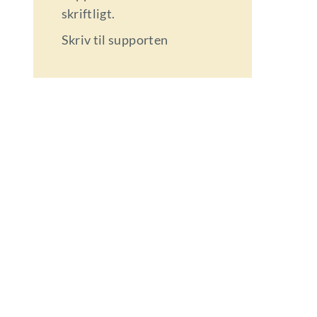
skriftligt.
Skriv til supporten