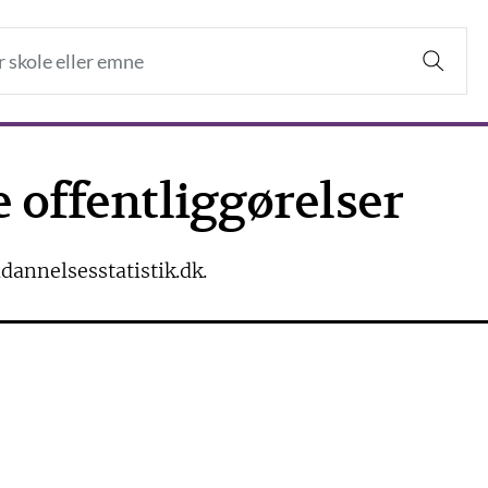
e offentliggørelser
ddannelsesstatistik.dk.