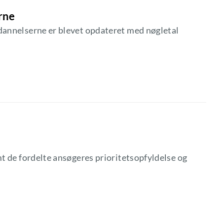
rne
dannelserne er blevet opdateret med nøgletal
mt de fordelte ansøgeres prioritetsopfyldelse og