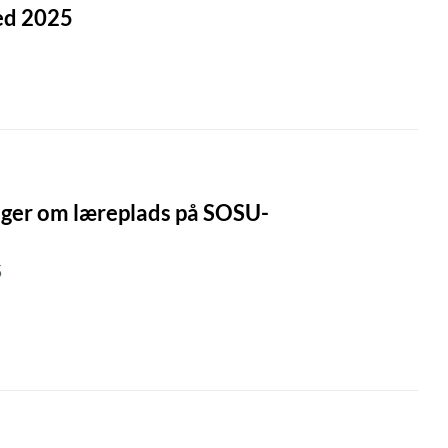
ed 2025
nger om læreplads på SOSU-
5