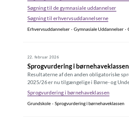
Søgning til de gymnasiale uddannelser
Søgning til erhvervsuddannelserne
Erhvervsuddannelser
Gymnasiale Uddannelser
22. februar 2026
Sprogvurdering i børnehaveklasse
Resultaterne af den anden obligatoriske sp
2025/26 er nu tilgængelige i Børne- og Und
Sprogvurdering i børnehaveklassen
Grundskole
Sprogvurdering i børnehaveklassen