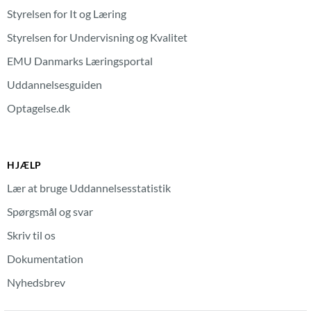
Styrelsen for It og Læring
Styrelsen for Undervisning og Kvalitet
EMU Danmarks Læringsportal
Uddannelsesguiden
Optagelse.dk
HJÆLP
Lær at bruge Uddannelsesstatistik
Spørgsmål og svar
Skriv til os
Dokumentation
Nyhedsbrev