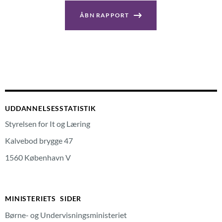
ÅBN RAPPORT
UDDANNELSESSTATISTIK
Styrelsen for It og Læring
Kalvebod brygge 47
1560 København V
MINISTERIETS SIDER
Børne- og Undervisningsministeriet