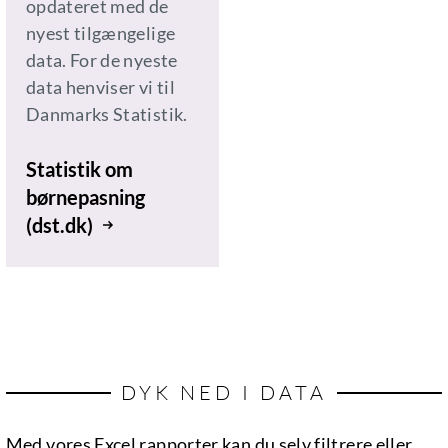
opdateret med de
nyest tilgængelige
data. For de nyeste
data henviser vi til
Danmarks Statistik.
Statistik om
børnepasning
(dst.dk)
DYK NED I DATA
Med vores Excel rapporter kan du selv filtrere eller