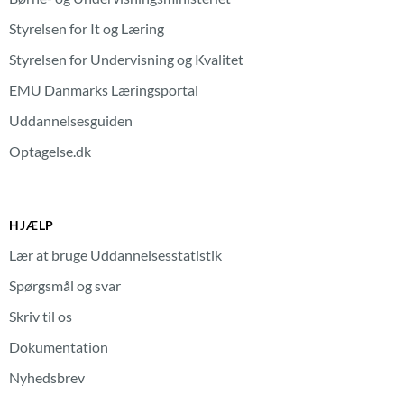
Styrelsen for It og Læring
Styrelsen for Undervisning og Kvalitet
EMU Danmarks Læringsportal
Uddannelsesguiden
Optagelse.dk
HJÆLP
Lær at bruge Uddannelsesstatistik
Spørgsmål og svar
Skriv til os
Dokumentation
Nyhedsbrev