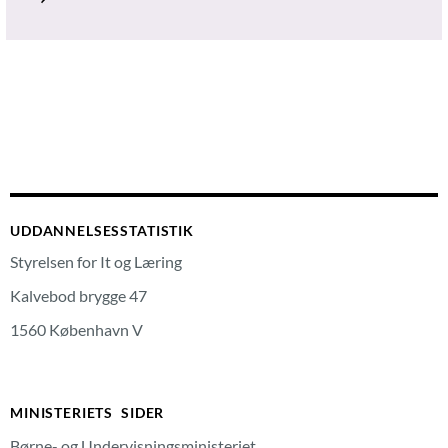
UDDANNELSESSTATISTIK
Styrelsen for It og Læring
Kalvebod brygge 47
1560 København V
MINISTERIETS SIDER
Børne- og Undervisningsministeriet