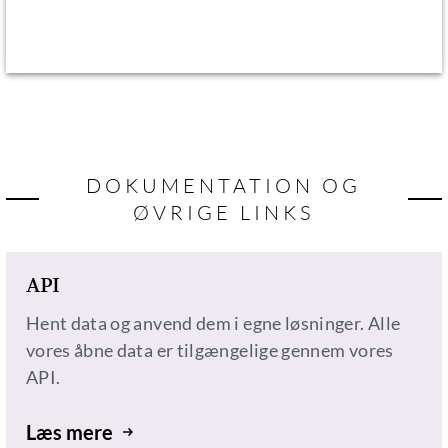
DOKUMENTATION OG
ØVRIGE LINKS
API
Hent data og anvend dem i egne løsninger. Alle
vores åbne data er tilgængelige gennem vores
API.
Læs mere