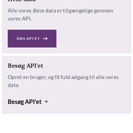
Alle vores åbne data er tilgængelige gennem
vores API.
ÅBN API'ET
Besøg API'et
Opret en bruger, og få fuld adgang til alle vores
data
Besøg API'et