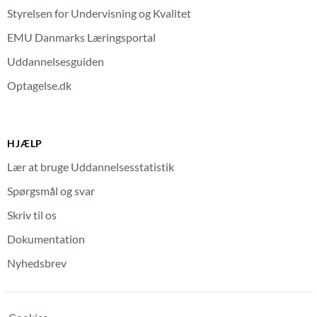
Styrelsen for Undervisning og Kvalitet
EMU Danmarks Læringsportal
Uddannelsesguiden
Optagelse.dk
HJÆLP
Lær at bruge Uddannelsesstatistik
Spørgsmål og svar
Skriv til os
Dokumentation
Nyhedsbrev