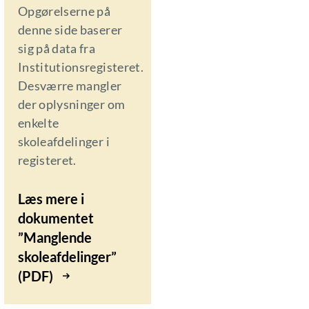
Opgørelserne på
denne side baserer
sig på data fra
Institutionsregisteret.
Desværre mangler
der oplysninger om
enkelte
skoleafdelinger i
registeret.
Læs mere i
dokumentet
”Manglende
skoleafdelinger”
(PDF)