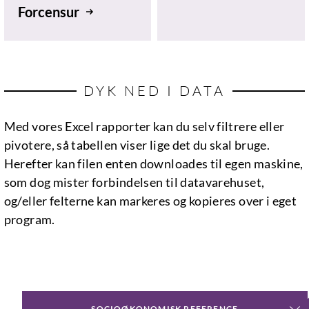
Forcensur
DYK NED I DATA
Med vores Excel rapporter kan du selv filtrere eller
pivotere, så tabellen viser lige det du skal bruge.
Herefter kan filen enten downloades til egen maskine,
som dog mister forbindelsen til datavarehuset,
og/eller felterne kan markeres og kopieres over i eget
program.
SOCIOØKONOMISK REFERENCE