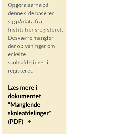
Opgørelserne på
denne side baserer
sig på data fra
Institutionsregisteret.
Desværre mangler
der oplysninger om
enkelte
skoleafdelinger i
registeret.
Læs mere i
dokumentet
”Manglende
skoleafdelinger”
(PDF)