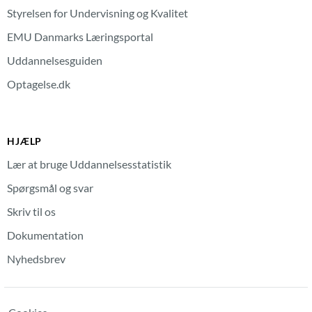
Styrelsen for Undervisning og Kvalitet
EMU Danmarks Læringsportal
Uddannelsesguiden
Optagelse.dk
HJÆLP
Lær at bruge Uddannelsesstatistik
Spørgsmål og svar
Skriv til os
Dokumentation
Nyhedsbrev