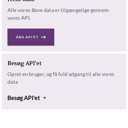
Alle vores åbne data er tilgængelige gennem
vores API.
ÅBN API'ET
Besøg API'et
Opret en bruger, og få fuld adgang til alle vores
data
Besøg API'et