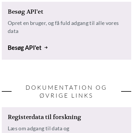
Besøg API'et
Opret en bruger, og få fuld adgang til alle vores
data
Besøg API'et
DOKUMENTATION OG
ØVRIGE LINKS
Registerdata til forskning
Læs om adgang til data og