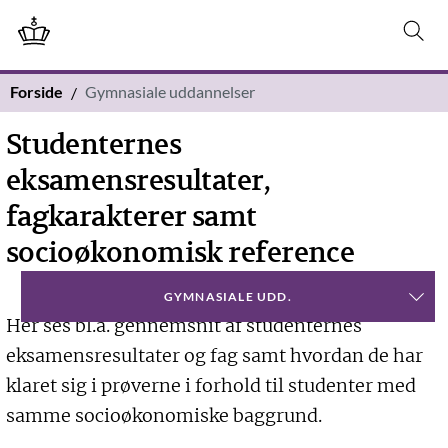
Forside
Gymnasiale uddannelser
Studenternes
eksamensresultater,
fagkarakterer samt
socioøkonomisk reference
GYMNASIALE UDD.
Her ses bl.a. gennemsnit af studenternes
eksamensresultater og fag samt hvordan de har
klaret sig i prøverne i forhold til studenter med
samme socioøkonomiske baggrund.