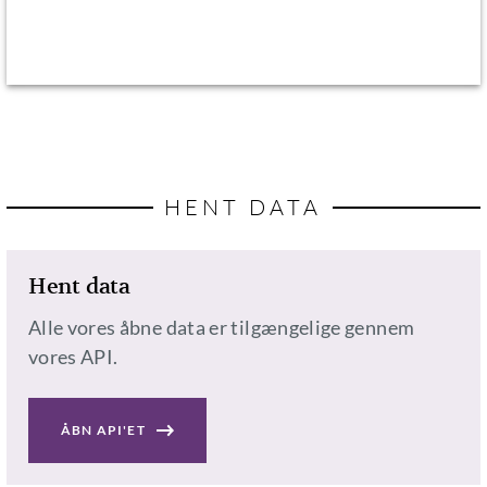
HENT DATA
Hent data
Alle vores åbne data er tilgængelige gennem
vores API.
ÅBN API'ET