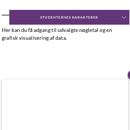
NØGLETAL
STUDENTERNES KARAKTERER
Her kan du få adgang til udvalgte nøgletal og en
grafisk visualisering af data.