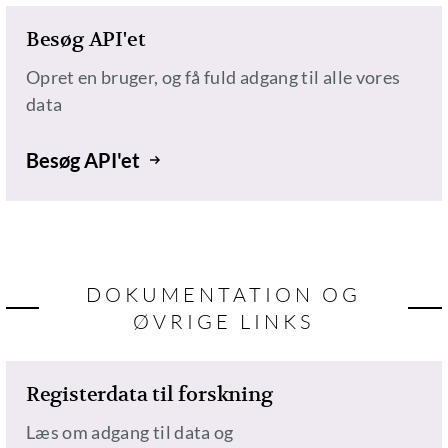
Besøg API'et
Opret en bruger, og få fuld adgang til alle vores
data
Besøg API'et
DOKUMENTATION OG
ØVRIGE LINKS
Registerdata til forskning
Læs om adgang til data og