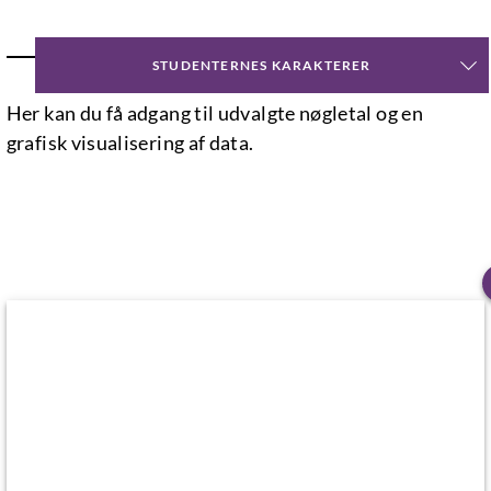
NØGLETAL
STUDENTERNES KARAKTERER
Her kan du få adgang til udvalgte nøgletal og en
grafisk visualisering af data.