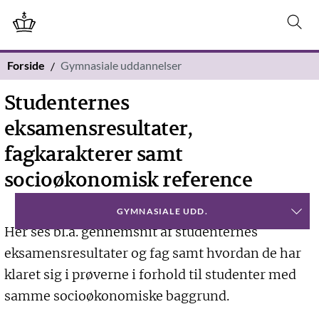
Forside
Gymnasiale uddannelser
Studenternes
eksamensresultater,
fagkarakterer samt
socioøkonomisk reference
GYMNASIALE UDD.
Her ses bl.a. gennemsnit af studenternes
eksamensresultater og fag samt hvordan de har
klaret sig i prøverne i forhold til studenter med
samme socioøkonomiske baggrund.