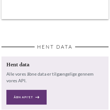
HENT DATA
Hent data
Alle vores åbne data er tilgængelige gennem
vores API.
ÅBN API'ET