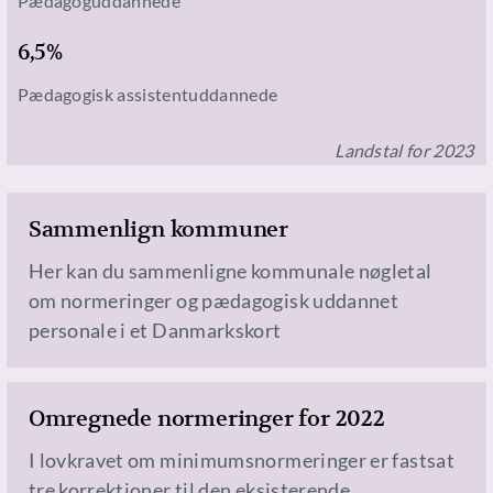
Pædagoguddannede
6,5%
Pædagogisk assistentuddannede
Landstal for 2023
Sammenlign kommuner
Her kan du sammenligne kommunale nøgletal
om normeringer og pædagogisk uddannet
personale i et Danmarkskort
Omregnede normeringer for 2022
I lovkravet om minimumsnormeringer er fastsat
tre korrektioner til den eksisterende