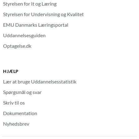
Styrelsen for It og Læring
Styrelsen for Undervisning og Kvalitet
EMU Danmarks Læringsportal
Uddannelsesguiden
Optagelse.dk
HJÆLP
Lær at bruge Uddannelsesstatistik
Spørgsmål og svar
Skriv til os
Dokumentation
Nyhedsbrev