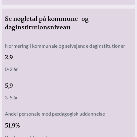
Se nøgletal på kommune- og
daginstitutionsniveau
Normering i kommunale og selvejende daginstitutioner
2,9
0-2 år
5,9
3-5 år
Andel personale med pædagogisk uddannelse
51,9%