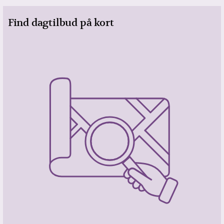
Find dagtilbud på kort