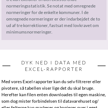
normeringsstatistik. Se notat med omregnede
normeringer for de enkelte kommuner. I de
omregnede normeringer er der indarbejdet de to
ud af tre korrektioner, fastsat med lovkravet om
minimumsnormeringer.
DYK NED I DATA MED
EXCEL-RAPPORTER
Med vores Excel rapporter kan du selv filtrerer eller
pivotere, så tabellen viser lige det du skal bruge.
Herefter kan filen enten downloades til egen maskine,
som dog mister forbindelsen til datavarehuset og/
eller felterne kan markeres og kopieres over i eget