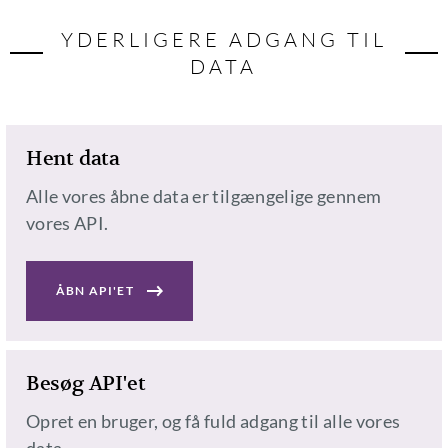
YDERLIGERE ADGANG TIL
DATA
Hent data
Alle vores åbne data er tilgængelige gennem
vores API.
ÅBN API'ET
Besøg API'et
Opret en bruger, og få fuld adgang til alle vores
data