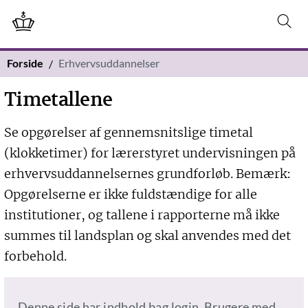
Forside
Erhvervsuddannelser
Timetallene
Se opgørelser af gennemsnitslige timetal
(klokketimer) for lærerstyret undervisningen på
erhvervsuddannelsernes grundforløb. Bemærk:
Opgørelserne er ikke fuldstændige for alle
institutioner, og tallene i rapporterne må ikke
summes til landsplan og skal anvendes med det
forbehold.
Denne side har indhold bag login. Brugere med