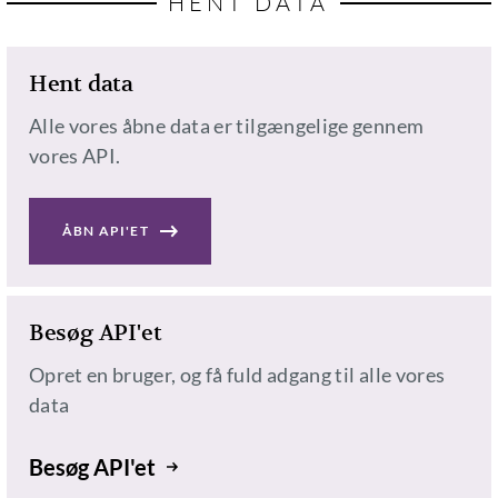
HENT DATA
Hent data
Alle vores åbne data er tilgængelige gennem
vores API.
ÅBN API'ET
Besøg API'et
Opret en bruger, og få fuld adgang til alle vores
data
Besøg API'et