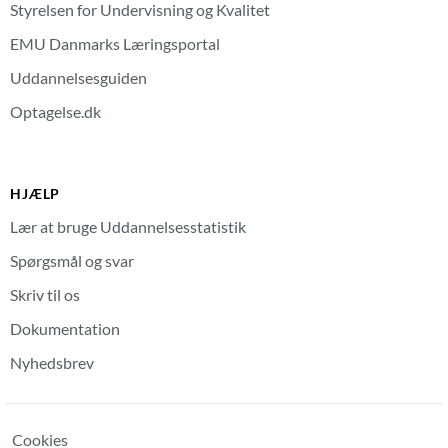
Styrelsen for Undervisning og Kvalitet
EMU Danmarks Læringsportal
Uddannelsesguiden
Optagelse.dk
HJÆLP
Lær at bruge Uddannelsesstatistik
Spørgsmål og svar
Skriv til os
Dokumentation
Nyhedsbrev
Cookies