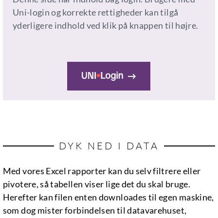
Uni-login og korrekte rettigheder kan tilgå
yderligere indhold ved klik på knappen til højre.
DYK NED I DATA
Med vores Excel rapporter kan du selv filtrere eller
pivotere, så tabellen viser lige det du skal bruge.
Herefter kan filen enten downloades til egen maskine,
som dog mister forbindelsen til datavarehuset,