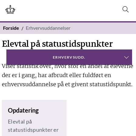
Forside
Erhvervsuddannelser
Elevtal på statustidspunkter
ERHVERVSUDD.
Viser statistik over, hvor stor en andel af eleverne
der er i gang, har afbrudt eller fuldført en
erhvervsuddannelse på et givent statustidspunkt.
Opdatering
Elevtal på
statustidspunkter er