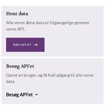
Hent data
Alle vores åbne data er tilgængelige gennem
vores API.
ÅBN API'ET
Besøg API'et
Opret en bruger, og få fuld adgang til alle vores
data
Besøg API'et