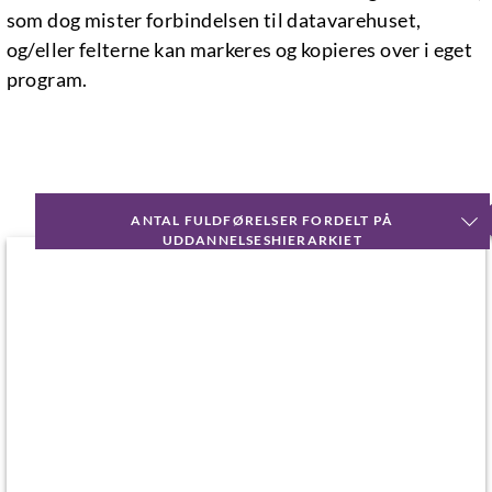
som dog mister forbindelsen til datavarehuset,
og/eller felterne kan markeres og kopieres over i eget
program.
ANTAL FULDFØRELSER FORDELT PÅ
UDDANNELSESHIERARKIET