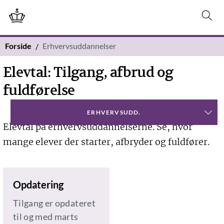
Forside
Erhvervsuddannelser
Elevtal: Tilgang, afbrud og
fuldførelse
ERHVERVSUDD.
Elevtal på erhvervsuddannelserne. Se, hvor
mange elever der starter, afbryder og fuldfører.
Opdatering
Tilgang er opdateret
til og med marts