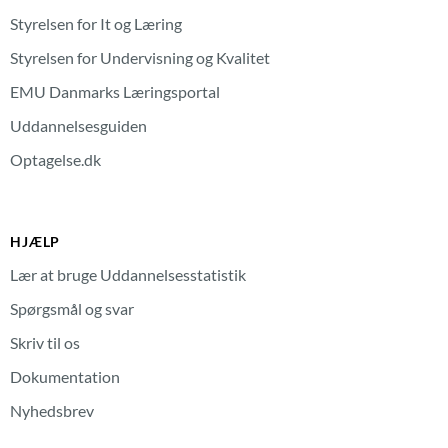
Styrelsen for It og Læring
Styrelsen for Undervisning og Kvalitet
EMU Danmarks Læringsportal
Uddannelsesguiden
Optagelse.dk
HJÆLP
Lær at bruge Uddannelsesstatistik
Spørgsmål og svar
Skriv til os
Dokumentation
Nyhedsbrev