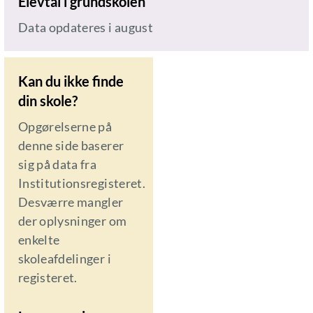
Elevtal i grundskolen
Data opdateres i august
Kan du ikke finde
din skole?
Opgørelserne på
denne side baserer
sig på data fra
Institutionsregisteret.
Desværre mangler
der oplysninger om
enkelte
skoleafdelinger i
registeret.