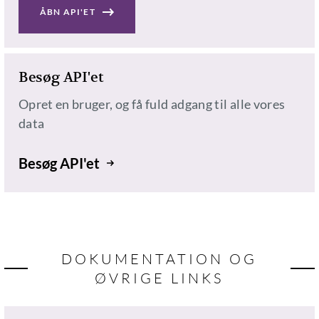
ÅBN API'ET
Besøg API'et
Opret en bruger, og få fuld adgang til alle vores
data
Besøg API'et
DOKUMENTATION OG
ØVRIGE LINKS