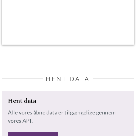
HENT DATA
Hent data
Alle vores åbne data er tilgængelige gennem
vores API.