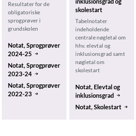
inklusionsgrad og
Resultater for de
skolestart
obligatoriske
sprogprøver i
Tabelnotater
grundskolen
indeholdende
centrale nøgletal om
Notat, Sprogprøver
hhv. elevtal og
2024-25
inklusionsgrad samt
nøgletal om
Notat, Sprogprøver
skolestart
2023-24
Notat, Sprogprøver
Notat, Elevtal og
2022-23
inklusionsgrad
Notat, Skolestart